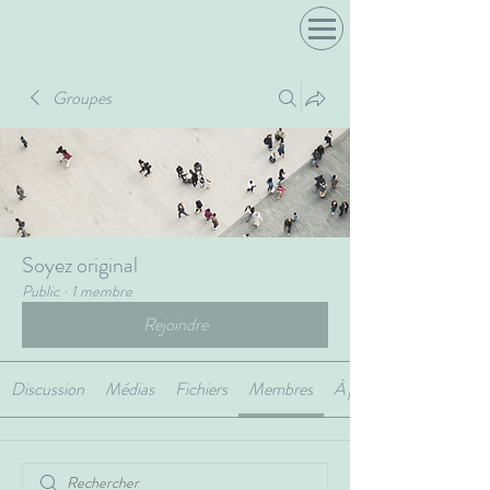
Groupes
Soyez original
Public
·
1 membre
Rejoindre
Discussion
Médias
Fichiers
Membres
À propos