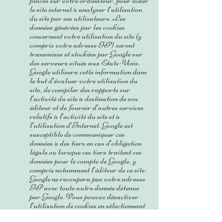
placés sur votre ordinateur, pour aider
le site internet à analyser l’utilisation
du site par ses utilisateurs. Les
données générées par les cookies
concernant votre utilisation du site (y
compris votre adresse IP) seront
transmises et stockées par Google sur
des serveurs situés aux Etats-Unis.
Google utilisera cette information dans
le but d’évaluer votre utilisation du
site, de compiler des rapports sur
l’activité du site à destination de son
éditeur et de fournir d’autres services
relatifs à l’activité du site et à
l’utilisation d’Internet. Google est
susceptible de communiquer ces
données à des tiers en cas d’obligation
légale ou lorsque ces tiers traitent ces
données pour le compte de Google, y
compris notamment l’éditeur de ce site.
Google ne recoupera pas votre adresse
IP avec toute autre donnée détenue
par Google. Vous pouvez désactiver
l’utilisation de cookies en sélectionnant
les paramètres appropriés de votre