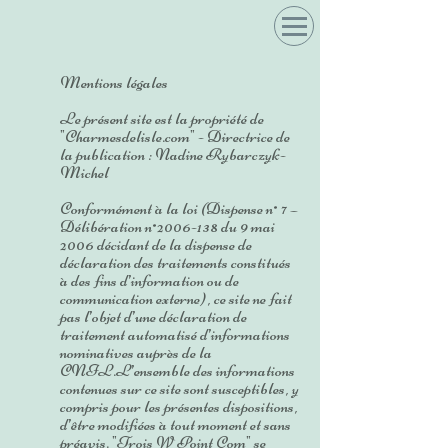
Mentions légales
Le présent site est la propriété de
"Charmesdelisle.com" - Directrice de
la publication : Nadine Rybarczyk-
Michel
Conformément à la loi (Dispense n° 7 –
Délibération n°
2006-138
du 9 mai
2006 décidant de la dispense de
déclaration des traitements constitués
à des fins d’information ou de
communication externe), ce site ne fait
pas l’objet d’une déclaration de
traitement automatisé d’informations
nominatives auprès de la
CNIL.L’ensemble des informations
contenues sur ce site sont susceptibles, y
compris pour les présentes dispositions,
d’être modifiées à tout moment et sans
préavis. "Trois W Point Com" se