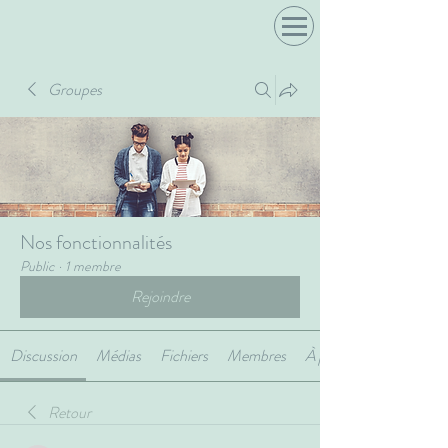
Groupes
Nos fonctionnalités
Public
·
1 membre
Rejoindre
Discussion
Médias
Fichiers
Membres
À propos
Retour